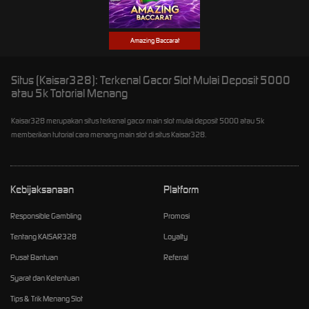
Amazing Baccarat
Situs (Kaisar328): Terkenal Gacor Slot Mulai Deposit 5000
atau 5k Totorial Menang
Kaisar328 merupakan situs terkenal gacor main slot mulai deposit 5000 atau 5k
memberikan tutorial cara menang main slot di situs Kaisar328.
Kebijaksanaan
Platform
Responsible Gambling
Promosi
Tentang KAISAR328
Loyalty
Pusat Bantuan
Referral
Syarat dan Ketentuan
Tips & Trik Menang Slot