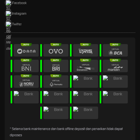
Facebook
Instagram
Twitter
* Selama bank maintenance dan bank offline deposit dan penarikan tidak dapat
diproses