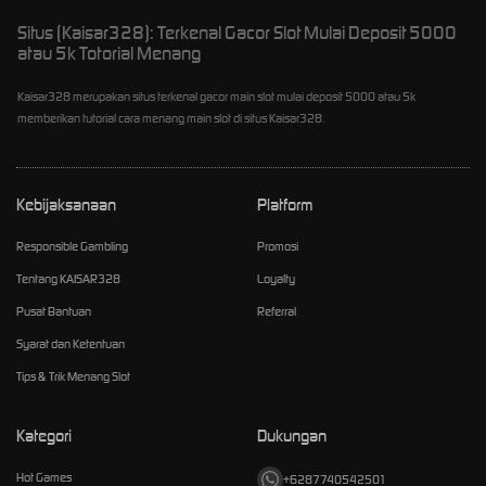
Situs (Kaisar328): Terkenal Gacor Slot Mulai Deposit 5000
atau 5k Totorial Menang
Kaisar328 merupakan situs terkenal gacor main slot mulai deposit 5000 atau 5k
memberikan tutorial cara menang main slot di situs Kaisar328.
Kebijaksanaan
Platform
Responsible Gambling
Promosi
Tentang KAISAR328
Loyalty
Pusat Bantuan
Referral
Syarat dan Ketentuan
Tips & Trik Menang Slot
Kategori
Dukungan
Hot Games
+6287740542501