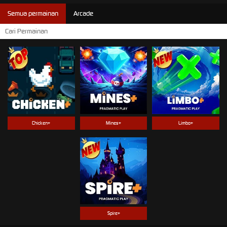
Semua permainan
Arcade
Chicken+
Mines+
Limbo+
Spire+