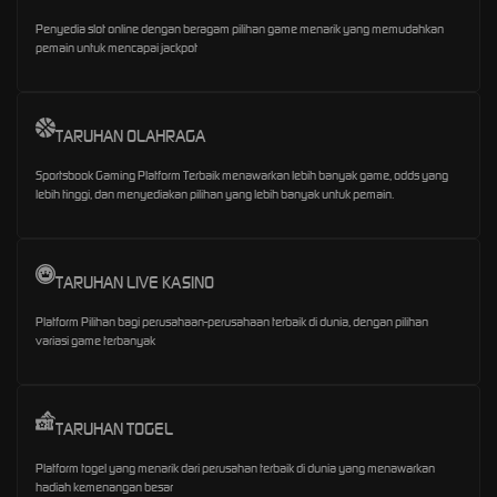
Penyedia slot online dengan beragam pilihan game menarik yang memudahkan
pemain untuk mencapai jackpot
TARUHAN OLAHRAGA
Sportsbook Gaming Platform Terbaik menawarkan lebih banyak game, odds yang
lebih tinggi, dan menyediakan pilihan yang lebih banyak untuk pemain.
TARUHAN LIVE KASINO
Platform Pilihan bagi perusahaan-perusahaan terbaik di dunia, dengan pilihan
variasi game terbanyak
TARUHAN TOGEL
Platform togel yang menarik dari perusahan terbaik di dunia yang menawarkan
hadiah kemenangan besar