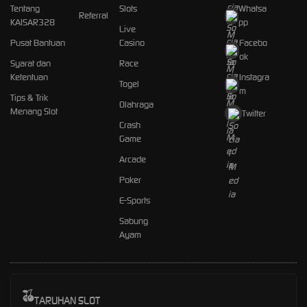
Tentang
Slots
Whatsa
Referral
KAISAR328
pp
Live
Pusat Bantuan
Casino
Facebo
ok
Syarat dan
Race
Ketentuan
Instagra
Togel
m
Tips & Trik
Olahraga
Menang Slot
Twitter
Crash
Game
Arcade
Poker
E-Sports
Sabung
Ayam
TARUHAN SLOT