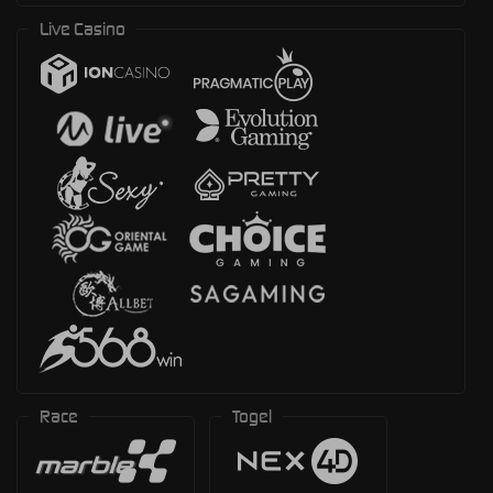
Live Casino
Race
Togel