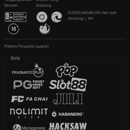
Bermain
Didukung
©2026 KAISAR328. Hak cipta
dilindungi | 18+
Platform Penyedia Layanan
Slots