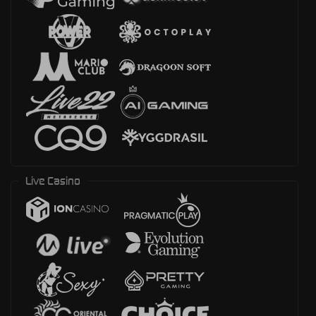
Live Casino