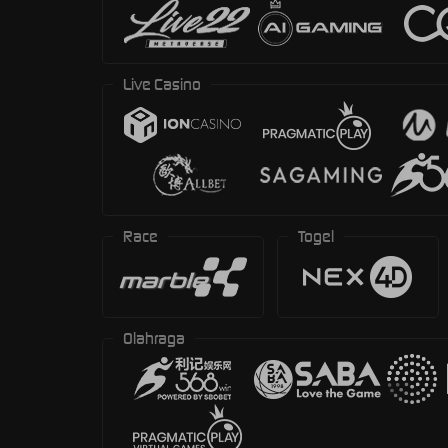
Live Casino
Race
Togel
Olahraga