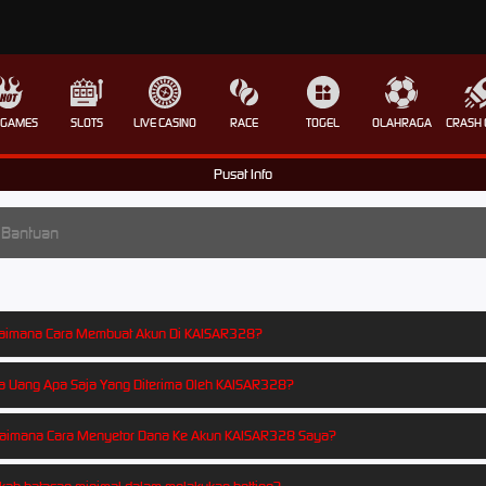
 GAMES
SLOTS
LIVE CASINO
RACE
TOGEL
OLAHRAGA
CRASH
Pusat Info
 Bantuan
gaimana Cara Membuat Akun Di KAISAR328?
a Uang Apa Saja Yang Diterima Oleh KAISAR328?
gaimana Cara Menyetor Dana Ke Akun KAISAR328 Saya?