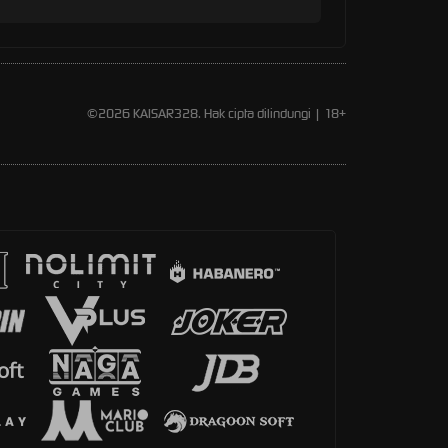
©2026 KAISAR328. Hak cipta dilindungi | 18+