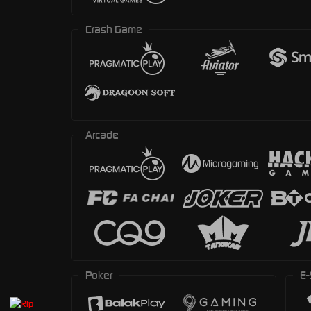
Crash Game
Arcade
Poker
E-