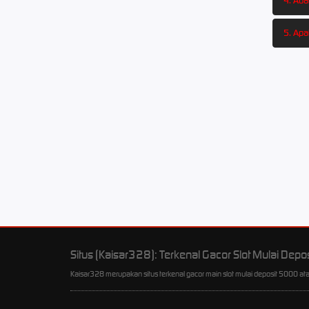
4. Ada
5. Apa
Situs (Kaisar328): Terkenal Gacor Slot Mulai Dep
Kaisar328 merupakan situs terkenal gacor main slot mulai deposit 5000 ata