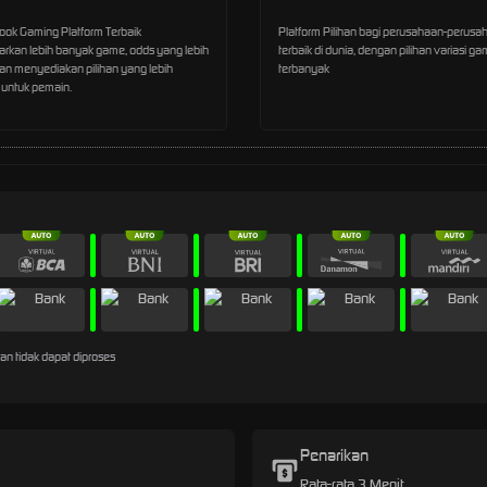
ook Gaming Platform Terbaik
Platform Pilihan bagi perusahaan-perusa
kan lebih banyak game, odds yang lebih
terbaik di dunia, dengan pilihan variasi g
 dan menyediakan pilihan yang lebih
terbanyak
untuk pemain.
an tidak dapat diproses
Penarikan
Rata-rata 3 Menit