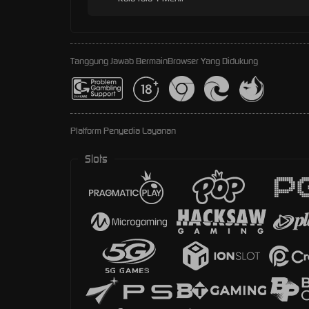
Tanggung Jawab Bermain
Browser Yang Didukung
Platform Penyedia Layanan
Slots