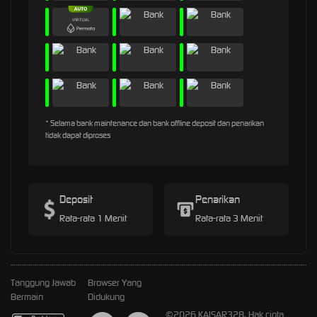
* Selama bank maintenance dan bank offline deposit dan penarikan
tidak dapat diproses
Deposit
Penarikan
Rata-rata 1 Menit
Rata-rata 3 Menit
Tanggung Jawab
Browser Yang
Bermain
Didukung
©2026 KAISAR328. Hak cipta