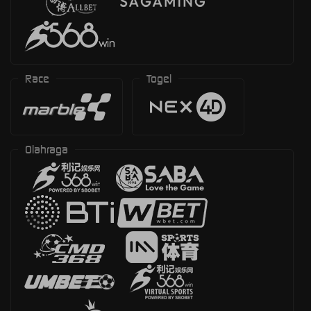
Race
Togel
Olahraga