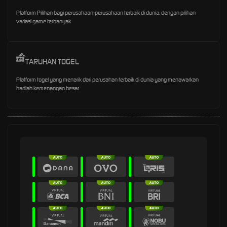
Platform Pilihan bagi perusahaan-perusahaan terbaik di dunia, dengan pilihan
variasi game terbanyak
TARUHAN TOGEL
Platform togel yang menarik dari perusahan terbaik di dunia yang menawarkan
hadiah kemenangan besar