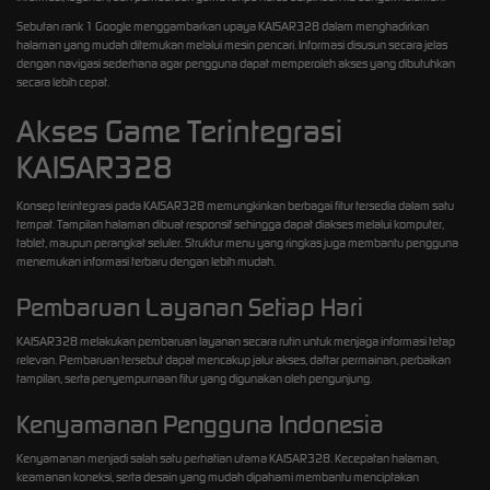
Sebutan rank 1 Google menggambarkan upaya KAISAR328 dalam menghadirkan
halaman yang mudah ditemukan melalui mesin pencari. Informasi disusun secara jelas
dengan navigasi sederhana agar pengguna dapat memperoleh akses yang dibutuhkan
secara lebih cepat.
Akses Game Terintegrasi
KAISAR328
Konsep terintegrasi pada KAISAR328 memungkinkan berbagai fitur tersedia dalam satu
tempat. Tampilan halaman dibuat responsif sehingga dapat diakses melalui komputer,
tablet, maupun perangkat seluler. Struktur menu yang ringkas juga membantu pengguna
menemukan informasi terbaru dengan lebih mudah.
Pembaruan Layanan Setiap Hari
KAISAR328 melakukan pembaruan layanan secara rutin untuk menjaga informasi tetap
relevan. Pembaruan tersebut dapat mencakup jalur akses, daftar permainan, perbaikan
tampilan, serta penyempurnaan fitur yang digunakan oleh pengunjung.
Kenyamanan Pengguna Indonesia
Kenyamanan menjadi salah satu perhatian utama KAISAR328. Kecepatan halaman,
keamanan koneksi, serta desain yang mudah dipahami membantu menciptakan